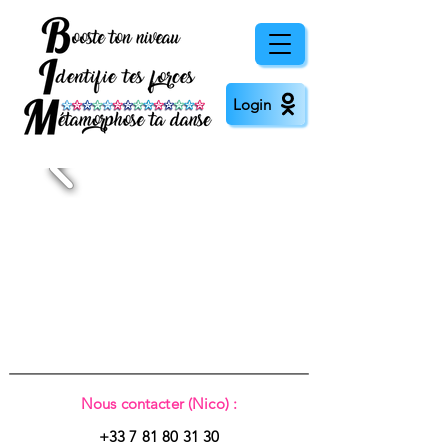
Login
Nous contacter (Nico) :
+33 7 81 80 31 30