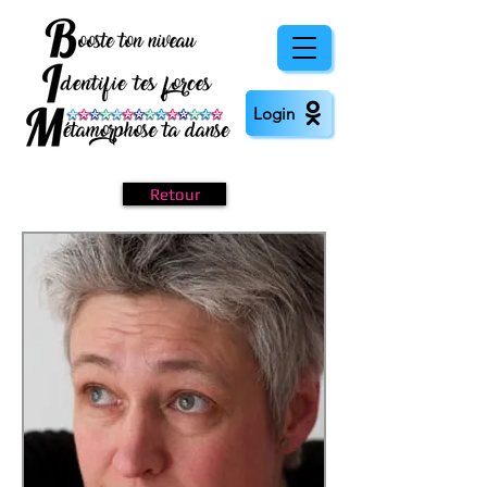
Login
Retour