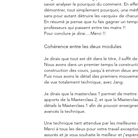
savoir analyser le pourquoi du comment. En effe
démontrer, tout simplement pourquoi, une mét
sans pour autant détruire les «acquis» de chacu
En résumé je pense que tu fais gagner un temps
professeurs qui passent entre tes mains !!
Pour conclure je dirai….Merci !!
Cohérence entre les deux modules
Je dirais que tout est dit dans le titre, il suffit d
Nous avons dans un premier temps la constructi
construction des cours, jusqu'à environ deux an
Puis nous avons le détail des premiers mouveme
de vue totalement technique, avec Jang.
Je dirais que la masterclass 1 permet de mettre
apports de la Masterclass 2, et que la Mastercl
détails la Masterclass 1 afin de pouvoir enseigne
avancés la technique.
Une technique tant attendue par les meilleures 
Merci à tous les deux pour votre travail excepti
assurés et je vous souhaite le meilleur et j’espè