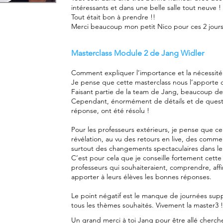
intéressants et dans une belle salle tout neuve !
Tout était bon à prendre !!
Merci beaucoup mon petit Nico pour ces 2 jours
Masterclass Module 2 de Jang Widler
Comment expliquer l’importance et la nécessité de
Je pense que cette masterclass nous l’apporte
Faisant partie de la team de Jang, beaucoup de 
Cependant, énormément de détails et de questio
réponse, ont été résolu !
Pour les professeurs extérieurs, je pense que 
révélation, au vu des retours en live, des comme
surtout des changements spectaculaires dans le
C’est pour cela que je conseille fortement cette
professeurs qui souhaiteraient, comprendre, aff
apporter à leurs élèves les bonnes réponses.
Le point négatif est le manque de journées sup
tous les thèmes souhaités. Vivement la master3 !
Un grand merci à toi Jang pour être allé cherch