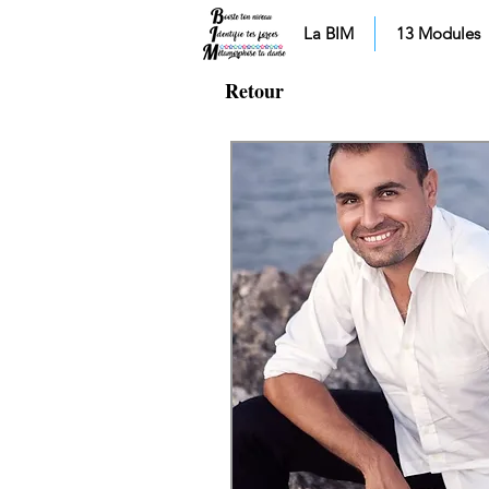
La BIM
13 Modules
Retour