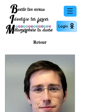
Login
Retour