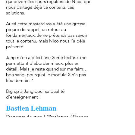
qui dévore les cours réguliers de Nico, qui
nous partage déjà ce contenu, ces
solutions.
Aussi cette masterclass a été une grosse
piqure de rappel, un retour au
fondamentaux. Je ne prétends pas savoir
tout le contenu, mais Nico nous l’a déjà
présenté.
Jang m’en a offert une 2ème lecture, me
permettant d’aborder mieux, plus en
détail. Mais je reste quand sur ma faim…
bon sang, pourquoi le module X n’a pas
lieu demain ?
Big up à Jang pour sa qualité
d’enseignement !
Bastien Lehman
Danseur de wcs à Toulouse / France