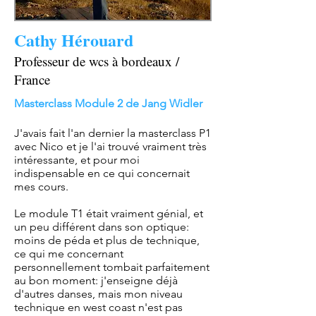
Cathy Hérouard
Professeur de wcs à bordeaux /
France
​Masterclass Module 2 de Jang Widler
J'avais fait l'an dernier la masterclass P1
avec Nico et je l'ai trouvé vraiment très
intéressante, et pour moi
indispensable en ce qui concernait
mes cours.
Le module T1 était vraiment génial, et
un peu différent dans son optique:
moins de péda et plus de technique,
ce qui me concernant
personnellement tombait parfaitement
au bon moment: j'enseigne déjà
d'autres danses, mais mon niveau
technique en west coast n'est pas