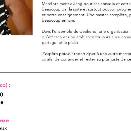
Merci vraiment à Jang pour ses conseils et cett
beaucoup par la suite et surtout pouvoir progr
et notre enseignement. Une master complète, p
beaucoup enrichi.
Dans l’ensemble du weekend, une organisation 
qu’efficace et une ambiance toujours aussi conviv
partage, et le plaisir.
J’espère pouvoir reparticiper à une autre master 
ci, afin de continuer et rester au plus juste de c
co) :
30
ce
exe
eux