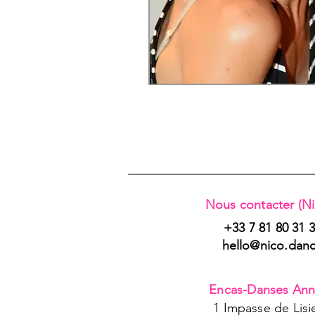
Nous contacter (Ni
+33 7 81 80 31 
hello@nico.dan
Encas-Danses
Ann
1 Impasse de Lisi