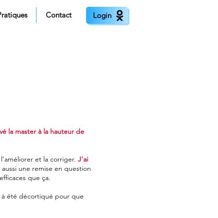
Pratiques
Contact
Login
uvé la master à la hauteur de
’améliorer et la corriger.
J’ai
 aussi une remise en question
 efficaces que ça.
ut à été décortiqué pour que