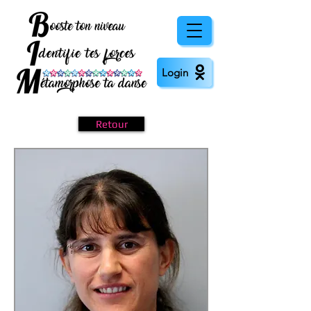
Login
Retour