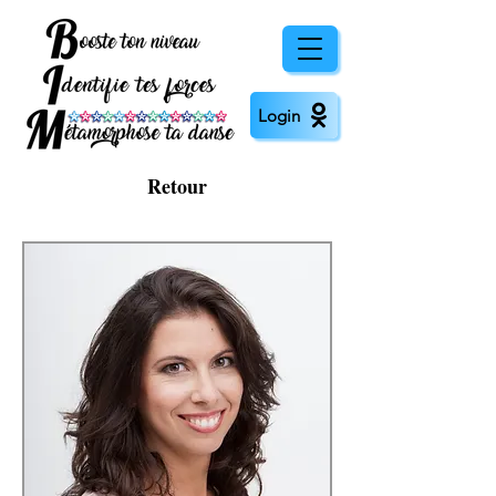
Login
Retour