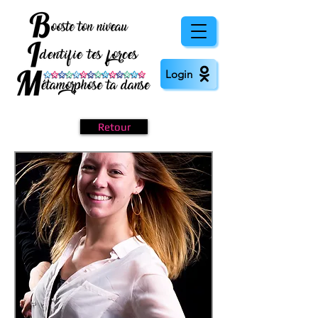
Login
Retour