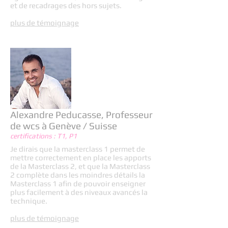
et de recadrages des hors sujets.
plus de témoignage
Alexandre Peducasse, Professeur
de wcs à Genève / Suisse
certifications : T1, P1
Je dirais que la masterclass 1 permet de
mettre correctement en place les apports
de la Masterclass 2, et que la Masterclass
2 complète dans les moindres détails la
Masterclass 1 afin de pouvoir enseigner
plus facilement à des niveaux avancés la
technique.
plus de témoignage