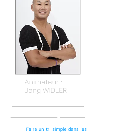
Animateur :
Jang WIDLER
Module T1 - Passer
au niveau supérieur
Faire un tri simple dans les