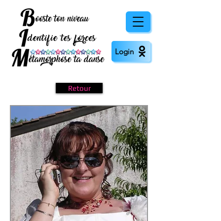
Login
Retour