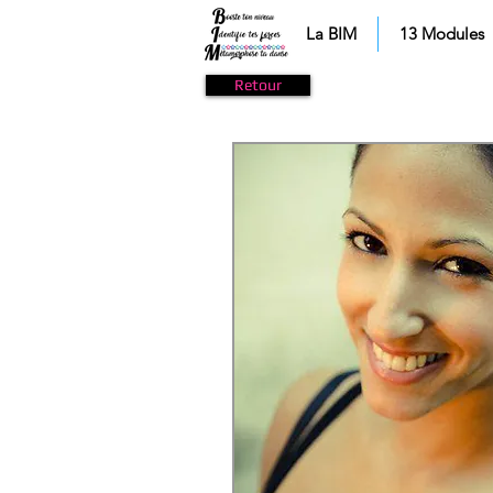
La BIM
13 Modules
Retour