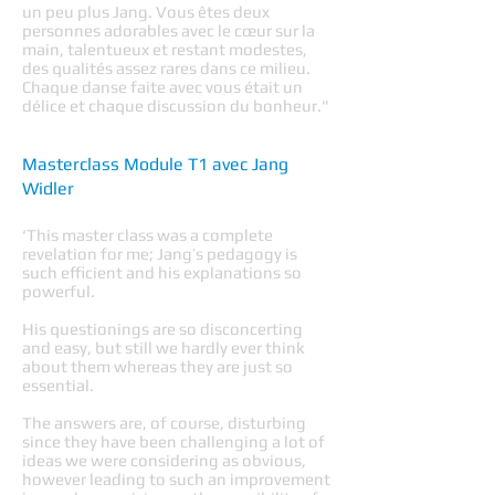
un peu plus Jang. Vous êtes deux
personnes adorables avec le cœur sur la
main, talentueux et restant modestes,
des qualités assez rares dans ce milieu.
Chaque danse faite avec vous était un
délice et chaque discussion du bonheur."
Masterclass Module T1 avec Jang
Widler
‘This master class was a complete
revelation for me; Jang’s pedagogy is
such efficient and his explanations so
powerful.
His questionings are so disconcerting
and easy, but still we hardly ever think
about them whereas they are just so
essential.
The answers are, of course, disturbing
since they have been challenging a lot of
ideas we were considering as obvious,
however leading to such an improvement