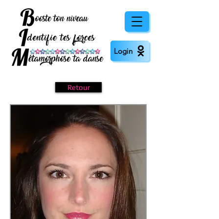
Login
Retour